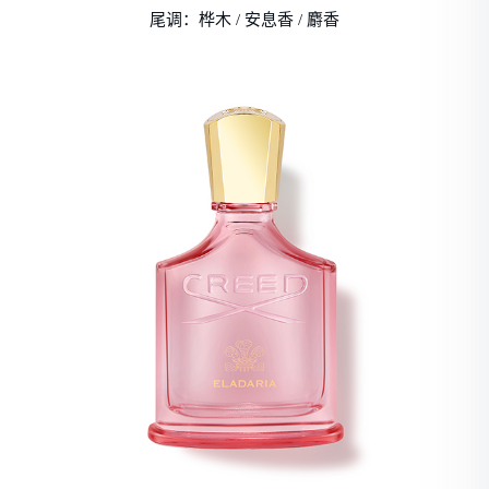
尾调：桦木 / 安息香 / 麝香