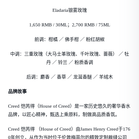
Eladaria银雾玫瑰
1,650 RMB / 30ML；2,700 RMB / 75ML
前调：柑橘 ／ 佛手柑 ／ 粉红胡椒
中调：三重玫瑰（大马士革玫瑰、千叶玫瑰、蔷薇） ／ 牡
丹 ／ 铃兰 ／ 粉质香调
后调：麝香 ／ 香草 ／ 龙涎香醚 ／ 羊绒木
品牌故事
Creed 恺芮得（House of Creed）是一家历史悠久的奢华香水
品牌，以匠心精神，甄选上乘原料，制做高品质香氛。
Creed 恺芮得 （House of Creed）由James Henry Creed于176
0年创立，从作为当时位于伦敦梅菲尔的精致定制裁缝公司