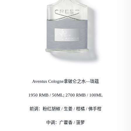
Aventus Cologne拿破仑之水—珑蕴
1950 RMB / 50ML; 2700 RMB / 100ML
前调：粉红胡椒 / 生姜 / 柑橘 / 佛手柑
中调：广藿香 / 菠萝