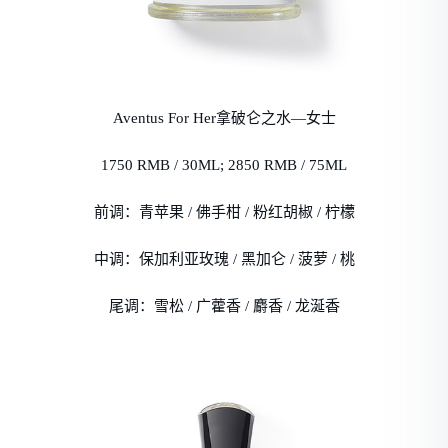
Aventus For Her拿破仑之水—女士
1750 RMB / 30ML; 2850 RMB / 75ML
前调：青苹果 / 佛手柑 / 粉红胡椒 / 柠檬
中调：保加利亚玫瑰 / 黑加仑 / 菠萝 / 桃
尾调：雪松 / 广藿香 / 麝香 / 龙涎香