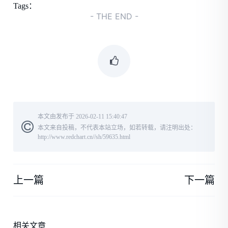
Tags：
- THE END -
本文由发布于 2026-02-11 15:40:47
本文来自投稿，不代表本站立场，如若转载，请注明出处：
http://www.redchart.cn//sh/59635.html
上一篇
下一篇
相关文章