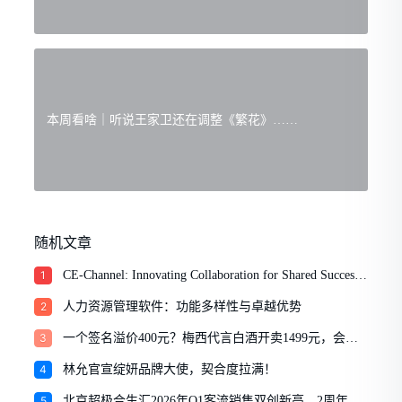
本周看啥｜听说王家卫还在调整《繁花》……
随机文章
1
CE-Channel: Innovating Collaboration for Shared Success
with Chinese Enterprises
2
人力资源管理软件：功能多样性与卓越优势
3
一个签名溢价400元？梅西代言白酒开卖1499元，会有
人买单吗
4
林允官宣绽妍品牌大使，契合度拉满！
5
北京超极合生汇2026年Q1客流销售双创新高，2周年庆