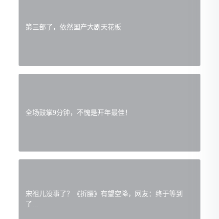
第三部了，依然国产大剧天花板
全场鼓掌9分钟，不愧是开年最佳！
宋祖儿没事了？《折腰》有望空降，网友：终于等到
了...