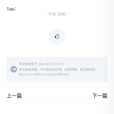
Tags：
- THE END -
本文由发布于 2024-09-02 15:41:13
本文来自投稿，不代表本站立场，如若转载，请注明出处：
http://www.redchart.cn//zixun/19868.html
上一篇
下一篇