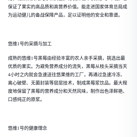
保证了果实的高品质和高营养价值。能走进国家体育总局成
为运动健儿的备战保障产品，足以证明他的安全和靠谱。
悠维1号的采摘与加工
成熟的悠维1号黑莓由经验丰富的农人亲手采摘，挑选出最
优质的果实。为避免营养成分的流失，黑莓从枝头采摘当天
4小时之内就会急速送往悠果维的工厂，再通过急速冷冻、
离心破壁、无菌封装等层层技术，制成黑莓浆饮品。最大程
度地保留了黑莓的营养成分和天然风味，制作出色泽鲜艳、
口感纯正的原浆。
悠维1号的健康理念