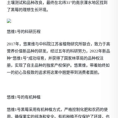
土壤测试和品种改良，最终在北纬31°的南京溧水地区找到
了黑莓的理想生长环境。
悠维1号的科研历程
2017年，悠果维与中科院江苏省植物研究所联合，致力于高
营养价值新品种的研发。经过五年的科研努力，2022年新品
种“悠维1号”成功培育，并获得了国家林草局的品种权注
册，实现了自主品种的独家产权保护。悠果维，带着始终如
一的初心及极致的追求将这果中翘楚带到消费者面前。
悠维1号的有机种植
悠维1号黑莓采用有机种植方式，严格控制化肥和农药的使
用，确保果实的纯净和安全。有机种植不仅保护了环境，也