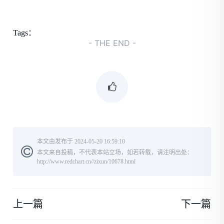
Tags：
- THE END -
本文由发布于 2024-05-20 16:59:10
本文来自投稿，不代表本站立场，如若转载，请注明出处：
http://www.redchart.cn//zixun/10678.html
上一篇
下一篇