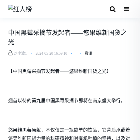
中国黑莓采摘节发起者——悠果维新国货之
光
刘小波1
⋅
2024-05-20 16:59:10
⋅
⋅
资讯
【中国黑莓采摘节发起者——悠果维新国货之光】
翘首以待的第九届中国黑莓采摘节即将在南京盛大举行。
悠果维黑莓原浆，不仅仅是一瓶简单的饮品，它背后承载着
悠果维新国货力量的科研精神和对有机种植的坚持，以及对