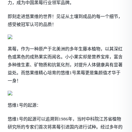
力，成为中国黑莓行业领军品牌。
即刻走进悠果维的世界！见证从土壤到成品的每一个细节，
感受被冠军认可的品质！
黑莓，作为一种原产于北美洲的多年生藤本植物，以其深红
色或黑色的成熟果实而闻名。小小果实却是营养宝库，富含
多种维生素、矿物质和抗氧化剂，对提升人体健康具有显著
益处。而悠果维精心培育的悠维1号黑莓更是集颜值才华于
一身！
悠维1号的起源：
悠维1号的起源可以追溯到1986年，当时中科院江苏省植物
研究所的专家们首次将黑莓引进国内进行试种。经过多年的