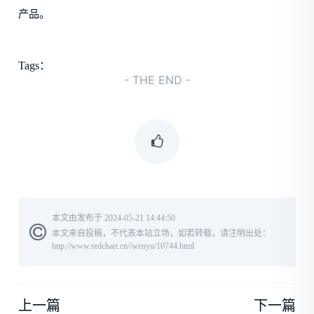
产品。
Tags：
- THE END -
本文由发布于 2024-05-21 14:44:50
本文来自投稿，不代表本站立场，如若转载，请注明出处：
http://www.redchart.cn//wenyu/10744.html
上一篇
下一篇