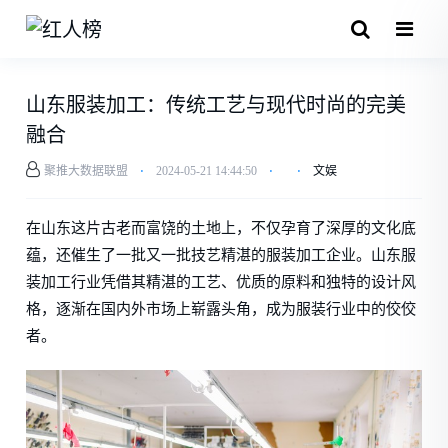
山东服装加工：传统工艺与现代时尚的完美
融合
聚推大数据联盟
⋅
2024-05-21 14:44:50
⋅
⋅
文娱
在山东这片古老而富饶的土地上，不仅孕育了深厚的文化底
蕴，还催生了一批又一批技艺精湛的服装加工企业。山东服
装加工行业凭借其精湛的工艺、优质的原料和独特的设计风
格，逐渐在国内外市场上崭露头角，成为服装行业中的佼佼
者。