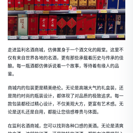
走进监利名酒商城，仿佛置身于一个酒文化的殿堂。这里不
仅有来自世界各地的名酒，更有那些承载着历史与传承的佳
酿。每一瓶酒都仿佛诉说着一个故事，等待着有缘人的品
鉴。
商城内的包装更是精美绝伦。无论是高端大气的礼盒装，还
是简约时尚的瓶装设计，都体现了对品质的极致追求。每一
款包装都经过精心设计，不仅美观大方，更富有艺术感。无
论是送礼还是自用，都能让您倍感尊贵与体面。
在监利名酒商城，您可以找到各种口感的美酒。无论是清爽