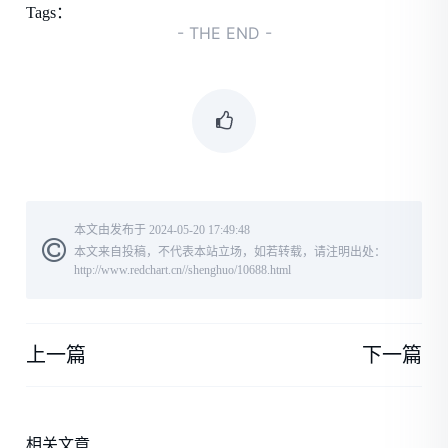
Tags：
- THE END -
本文由发布于 2024-05-20 17:49:48
本文来自投稿，不代表本站立场，如若转载，请注明出处：
http://www.redchart.cn//shenghuo/10688.html
上一篇
下一篇
相关文章