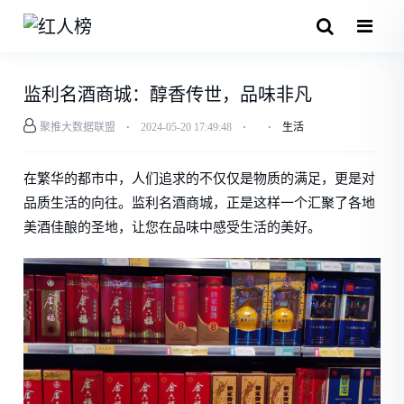
监利名酒商城：醇香传世，品味非凡
聚推大数据联盟
⋅
2024-05-20 17:49:48
⋅
⋅
生活
在繁华的都市中，人们追求的不仅仅是物质的满足，更是对
品质生活的向往。监利名酒商城，正是这样一个汇聚了各地
美酒佳酿的圣地，让您在品味中感受生活的美好。