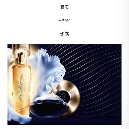
紧实
+ 59%
饱满