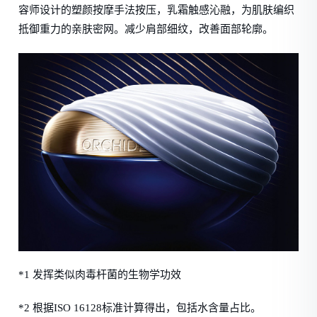
容师设计的塑颜按摩手法按压，乳霜触感沁融，为肌肤编织
抵御重力的亲肤密网。减少肩部细纹，改善面部轮廓。
*1 发挥类似肉毒杆菌的生物学功效
*2 根据ISO 16128标准计算得出，包括水含量占比。