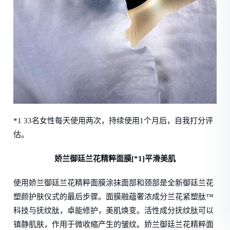
*1 33名女性每天使用两次，持续使用1个月后，自我打分评
估。
娇兰御廷兰花精粹面膜[*1]平滑美肌
使用娇兰御廷兰花精粹面膜涂抹面部和颈部是全新御廷兰花
塑颜护肤仪式的最后步骤。面膜融蕴奢浓成分兰花紧塑肽™
科技与抚纹肽，卓能修护，美肌焕变。活性成分抚纹肽可以
镇静肌肤，作用于微收缩产生的皱纹。娇兰御廷兰花精粹面