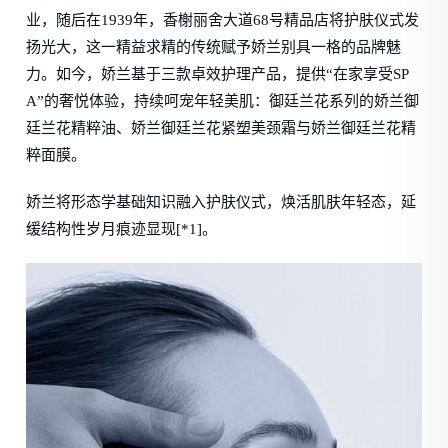
业，随后在1939年，香榭丽舍大道68号精品店将护肤仪式发
扬光大，这一精益求精的传统赋予娇兰别具一格的品牌魅
力。如今，娇兰基于三款卓效护理产品，提供“在家享受SP
A”的奢悦体验，持续呵宠年轻美肌：御廷兰花系列的娇兰御
廷兰花精粹油、娇兰御廷兰花紧塑美颈霜与娇兰御廷兰花精
粹面膜。
娇兰将形态学基础知识融入护肤仪式，焕活肌肤年轻态，延
缓结构性岁月痕迹显现[*1]。