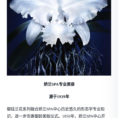
娇兰SPA专业美容
源于1939年
御廷兰花系列融合娇兰SPA中心历史悠久的形态学专业知
识，进一步完善御龄美肤仪式。1850年，娇兰SPA中心开