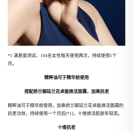
*1 满意度测试，104名女性每天使用两次，持续使用1个
月。
精粹油可于精华前使用
搭配娇兰御廷兰花卓能焕活面霜，加乘抗老
精粹油可于精华前使用，加乘娇兰御廷兰花卓能焕活面霜的
抗老功效，持续使用一个月后[*1]，十维焕活肌肤年轻态。
十维抗老