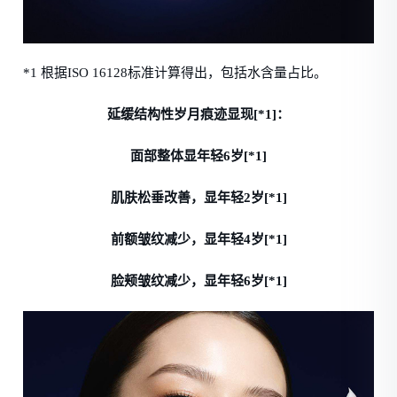
*1 根据ISO 16128标准计算得出，包括水含量占比。
延缓结构性岁月痕迹显现[*1]：
面部整体显年轻6岁[*1]
肌肤松垂改善，显年轻2岁[*1]
前额皱纹减少，显年轻4岁[*1]
脸颊皱纹减少，显年轻6岁[*1]