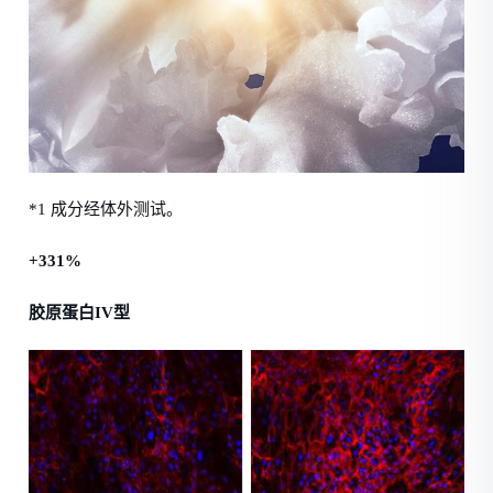
*1 成分经体外测试。
+331%
胶原蛋白IV型