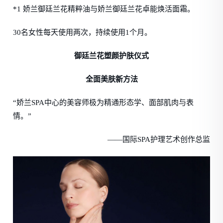
*1 娇兰御廷兰花精粹油与娇兰御廷兰花卓能焕活面霜。
30名女性每天使用两次，持续使用1个月。
御廷兰花塑颜护肤仪式
全面美肤新方法
“娇兰SPA中心的美容师极为精通形态学、面部肌肉与表
情。”
——国际SPA护理艺术创作总监