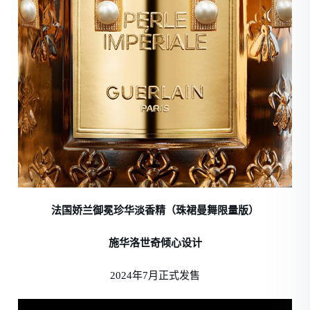
法国娇兰御冕珍华淡香精（珠裙曼舞限量版）
施华洛世奇倾心设计
2024年7月正式发售