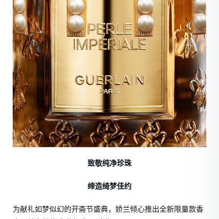
致敬纯净珍珠
缔造绮梦佳约
为献礼如梦似幻的开斋节盛典，娇兰倾心推出全新限量款香