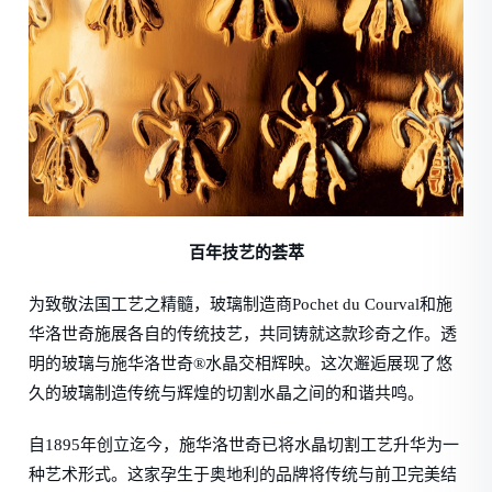
百年技艺的荟萃
为致敬法国工艺之精髓，玻璃制造商Pochet du Courval和施
华洛世奇施展各自的传统技艺，共同铸就这款珍奇之作。透
明的玻璃与施华洛世奇®水晶交相辉映。这次邂逅展现了悠
久的玻璃制造传统与辉煌的切割水晶之间的和谐共鸣。
自1895年创立迄今，施华洛世奇已将水晶切割工艺升华为一
种艺术形式。这家孕生于奥地利的品牌将传统与前卫完美结